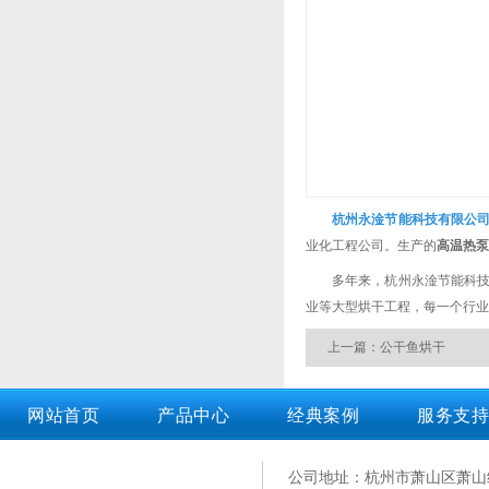
杭州永淦节能科技有限公
业化工程公司。生产的
高温热泵
多年来，杭州永淦节能科
业等大型烘干工程，每一个行业
上一篇：公干鱼烘干
网站首页
产品中心
经典案例
服务支持
公司地址：杭州市萧山区萧山