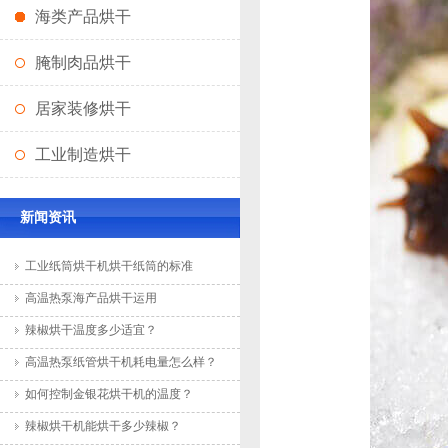
海类产品烘干
腌制肉品烘干
居家装修烘干
工业制造烘干
新闻资讯
工业纸筒烘干机烘干纸筒的标准
高温热泵海产品烘干运用
辣椒烘干温度多少适宜？
高温热泵纸管烘干机耗电量怎么样？
如何控制金银花烘干机的温度？
辣椒烘干机能烘干多少辣椒？