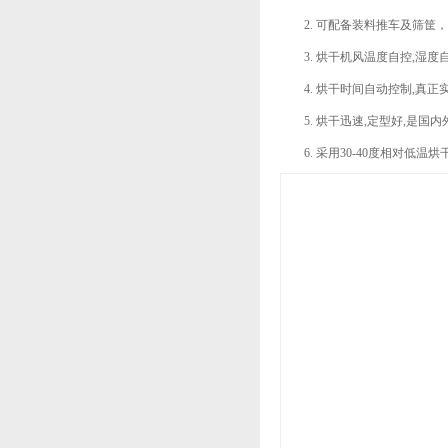
可配备装料推车及筛筐，
烘干机风温度自控,湿度自
烘干时间自动控制,真正
烘干迅速,定型好,是国
采用30-40度相对低温烘